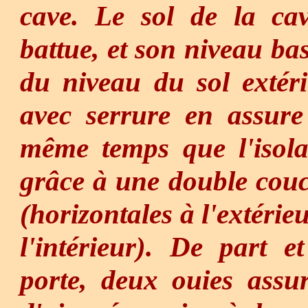
cave. Le sol de la cav
battue, et son niveau ba
du niveau du sol extér
avec serrure en assure
même temps que l'isola
grâce à une double cou
(horizontales à l'extérieu
l'intérieur). De part e
porte, deux ouies assu