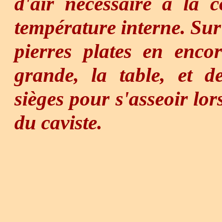
d'air nécessaire à la 
température interne. Sur 
pierres plates en enco
grande, la table, et de
sièges pour s'asseoir lor
du caviste.