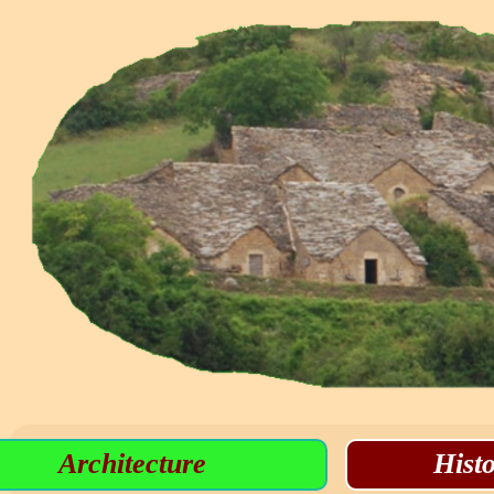
Architecture
Histo